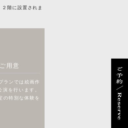
・２階に設置されま
ご用意
プランでは絵画作
公演を⾏います。
定の特別な体験を