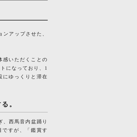
ョンアップさせた、
体感いただくことの
トになっており、1
設にゆっくりと滞在
する。
ぎ、西馬音内盆踊り
目ですが、「鑑賞す