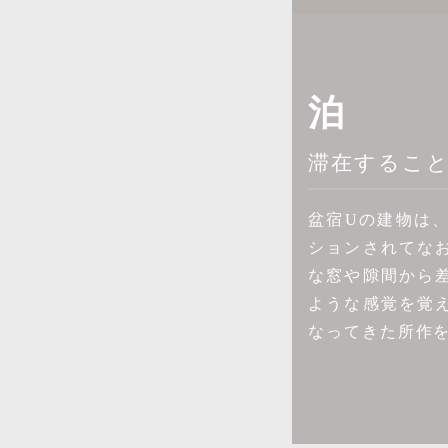
泊
滞在するこ
盆宿Uの建物は
ションされてな
な窓や隙間から
ような感覚を覚
なってきた所作