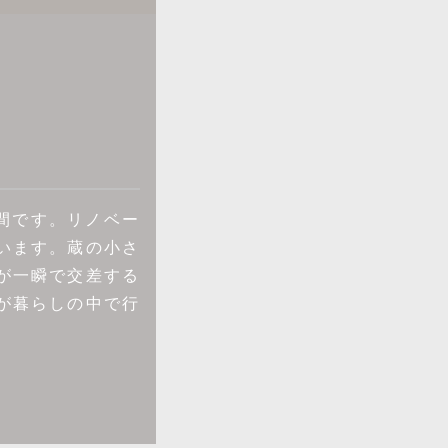
間です。リノベー
います。蔵の小さ
が一瞬で交差する
が暮らしの中で行