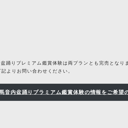
音内盆踊りプレミアム鑑賞体験は両プランとも完売となりま
下記よりお問い合わせください。
の西馬音内盆踊りプラミアム鑑賞体験の情報をご希望