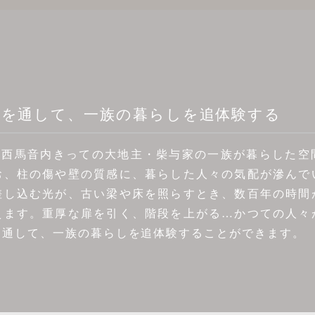
とを通して、一族の暮らしを追体験する
、西馬音内きっての大地主・柴与家の一族が暮らした空
お、柱の傷や壁の質感に、暮らした人々の気配が滲んで
差し込む光が、古い梁や床を照らすとき、数百年の時間
えます。重厚な扉を引く、階段を上がる…かつての人々
を通して、一族の暮らしを追体験することができます。