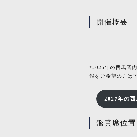
開催概要
*2026年の西馬
報をご希望の方は
2027年
鑑賞席位置