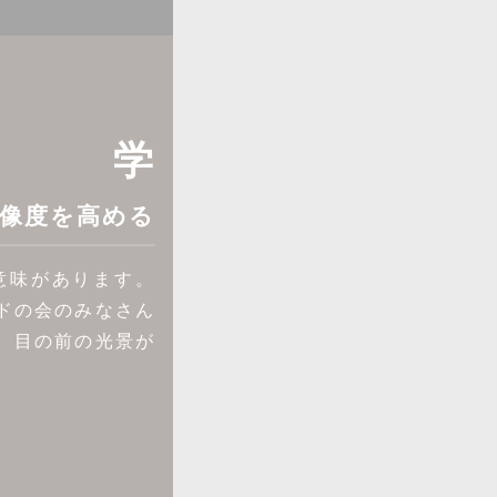
学
像度を高める
意味があります。
ドの会のみなさん
、目の前の光景が