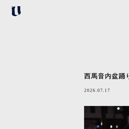
西馬音内盆踊りプ
2026.07.17