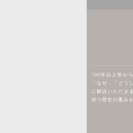
700年以上前
「なぜ」「どう
に解説いただき
持つ歴史の重み