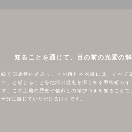
知ることを通じて、目の前の光景の解
から続く西馬音内盆通り。その所作や衣装には、すべて
して」と感じることを地域の歴史を深く知る羽後町ガイ
ます。この土地の歴史や信仰との結びつきを知ることで
を十分に感じていただけるはずです。