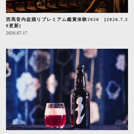
西馬音内盆踊りプレミアム鑑賞体験2026 [2026.7.3
0更新]
2026.07.17