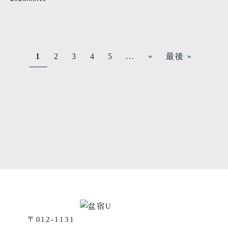
1
2
3
4
5
...
»
最後 »
〒012-1131