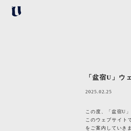
「盆宿U」ウ
2025.02.25
この度、「盆宿U
このウェブサイト
をご案内していき