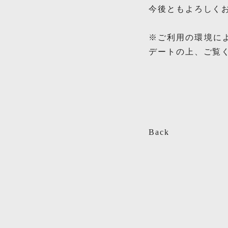
今後ともよろしく
※ご利用の環境に
デートの上、ご覧
Back