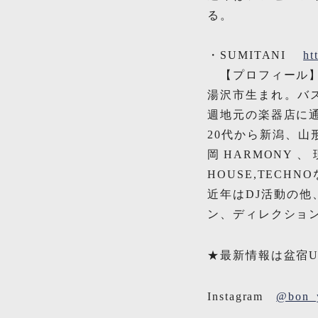
る。
・SUMITANI
ht
【プロフィール
湯沢市生まれ。バス
週地元の楽器店に通
20代から新潟、山
岡HARMONY、
HOUSE,TECH
近年はDJ活動の
ン、ディレクショ
★最新情報は盆宿U
Instagram
@bon_