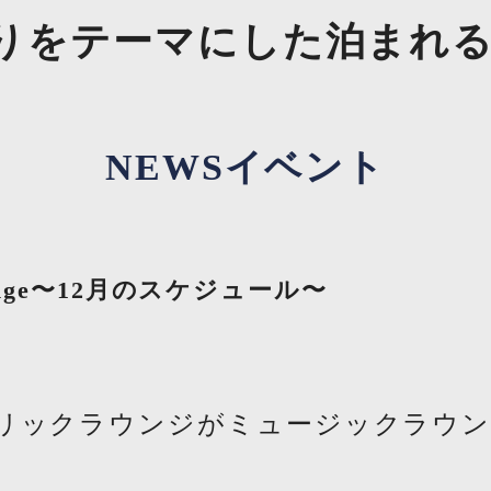
NEWS
イベント
Lounge〜12月のスケジュール〜
リックラウンジがミュージックラウ