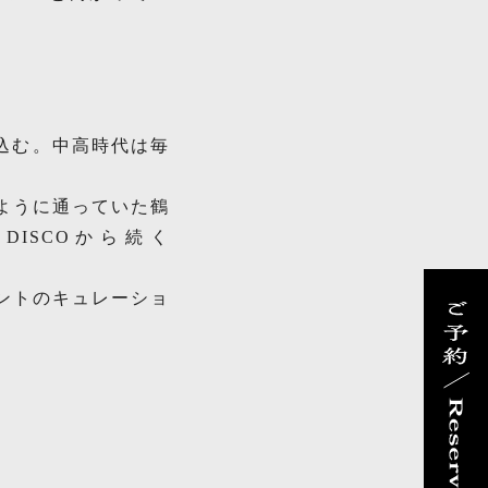
り込む。中高時代は毎
のように通っていた鶴
くDISCOから続く
ントのキュレーショ