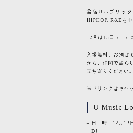
盆宿Uパブリックラ
HIPHOP, R&B
12月は13日（土
入場無料、お酒は
がら、仲間で語ら
立ち寄りください
※ドリンクはキャ
U Music Lo
– 日 時｜12月13日
– DJ ｜