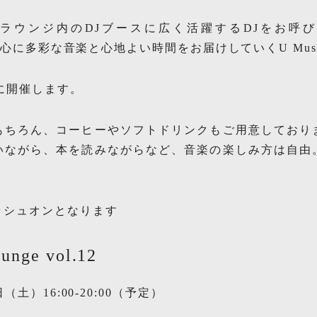
ウンジ内のDJブースに広く活躍するDJをお呼びし、S
を中心に多彩な音楽と心地よい時間をお届けしていくU Music
）に開催します。
もちろん、コーヒーやソフトドリンクもご用意しており
いながら、本を読みながらなど、音楽の楽しみ方は自由
。
ッシュオンとなります
unge vol.12
（土）16:00-20:00（予定）