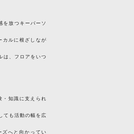
感を放つキーパーソ
させ、ローカルに根ざしなが
タイルは、フロアをいつ
経験・知識に支えられ
としても活動の幅を広
ーズへと向かってい