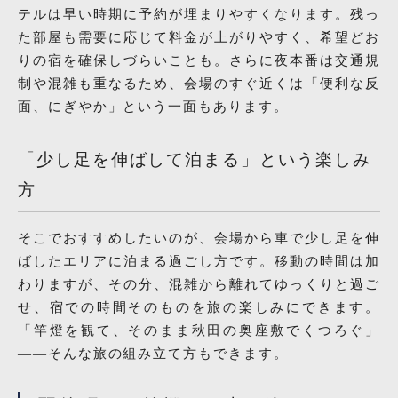
テルは早い時期に予約が埋まりやすくなります。残っ
た部屋も需要に応じて料金が上がりやすく、希望どお
りの宿を確保しづらいことも。さらに夜本番は交通規
制や混雑も重なるため、会場のすぐ近くは「便利な反
面、にぎやか」という一面もあります。
「少し足を伸ばして泊まる」という楽しみ
方
そこでおすすめしたいのが、会場から車で少し足を伸
ばしたエリアに泊まる過ごし方です。移動の時間は加
わりますが、その分、混雑から離れてゆっくりと過ご
せ、宿での時間そのものを旅の楽しみにできます。
「竿燈を観て、そのまま秋田の奥座敷でくつろぐ」
——そんな旅の組み立て方もできます。