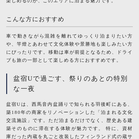
楽しめるのが、このエリアに泊まる魅力です。
こんな方におすすめ
車で動きながら混雑を離れてゆっくり泊まりたい方
や、竿燈とあわせて文化体験や景勝地も楽しみたい方
にぴったりです。移動は車が前提となるため、ドライ
ブも旅の一部として楽しめる方におすすめです。
盆宿Uで過ごす、祭りのあとの特別
な一夜
盆宿Uは、西馬音内盆踊りで知られる羽後町にある、
築180年の商家をリノベーションした「泊まれる文化
交流施設」です。ただ泊まるだけでなく、歴史ある建
築そのものに滞在する体験が魅力です。 特に、資材
庫だった内蔵を丸ごと改装したフィンランド式の蔵サ