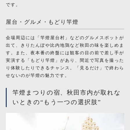
です。
屋台・グルメ・もどり竿燈
会場周辺には「竿燈屋台村」などのグルメスポットが
出て、きりたんぽや比内地鶏など秋田の味を楽しめま
す。また、夜本番の終盤には観客の目の前で差し手が
実演する「もどり竿燈」があり、間近で写真を撮った
り体験したりできるチャンス。「見るだけ」で終わら
せないのが竿燈の魅力です。
竿燈まつりの宿、秋田市内が取れな
いときの“もう一つの選択肢”