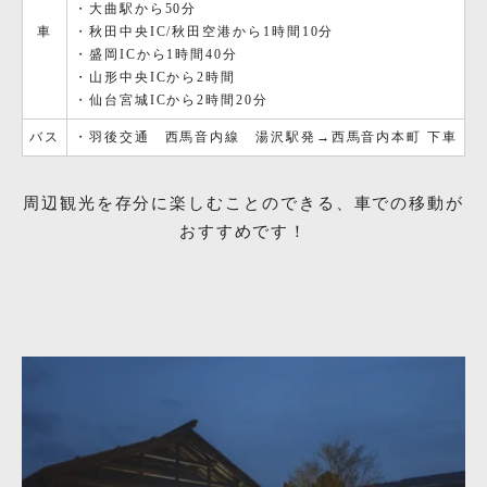
・大曲駅から50分
車
・秋田中央IC/秋田空港から1時間10分
・盛岡ICから1時間40分
・山形中央ICから2時間
・仙台宮城ICから2時間20分
バス
・羽後交通 西馬音内線 湯沢駅発→西馬音内本町 下車
周辺観光を存分に楽しむことのできる、車での移動が
おすすめです！