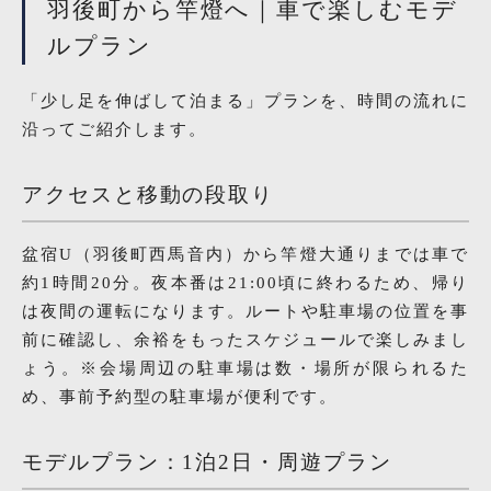
羽後町から竿燈へ｜車で楽しむモデ
ルプラン
「少し足を伸ばして泊まる」プランを、時間の流れに
沿ってご紹介します。
アクセスと移動の段取り
盆宿U（羽後町西馬音内）から竿燈大通りまでは車で
約1時間20分。夜本番は21:00頃に終わるため、帰り
は夜間の運転になります。ルートや駐車場の位置を事
前に確認し、余裕をもったスケジュールで楽しみまし
ょう。※会場周辺の駐車場は数・場所が限られるた
め、事前予約型の駐車場が便利です。
モデルプラン：1泊2日・周遊プラン