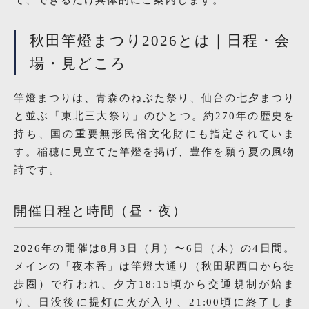
で、できるだけ具体的にご案内します。
秋田竿燈まつり2026とは｜日程・会
場・見どころ
竿燈まつりは、青森のねぶた祭り、仙台の七夕まつり
と並ぶ「東北三大祭り」のひとつ。約270年の歴史を
持ち、国の重要無形民俗文化財にも指定されていま
す。稲穂に見立てた竿燈を掲げ、豊作を願う夏の風物
詩です。
開催日程と時間（昼・夜）
2026年の開催は8月3日（月）〜6日（木）の4日間。
メインの「夜本番」は竿燈大通り（秋田駅西口から徒
歩圏）で行われ、夕方18:15頃から交通規制が始ま
り、日没後に提灯に火が入り、21:00頃に終了しま