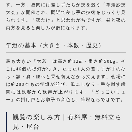
す。一方、昼間には差し手たちが技を競う「竿燈妙技
大会」が開催され、間近で差し手の技術をじっくり見
られます。「夜だけ」と思われがちですが、昼と夜の
両方を見ると楽しみが倍になります。
竿燈の基本（大きさ・本数・歴史）
最も大きい「大若」は高さ約12m・重さ約50kg。そ
こに46個の提灯がつき、たった1人の差し手が手のひ
ら・額・肩・腰へと乗せ替えながら支えます。会場に
は約280本もの竿燈が並び、風にしなり・手を離す瞬
間には観客から歓声が上がります。「どっこいしょ
ー」の掛け声とお囃子の音色も、竿燈ならではです。
観覧の楽しみ方｜有料席・無料立ち
見・屋台