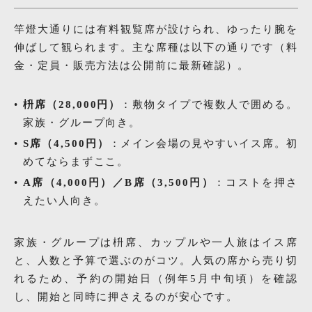
竿燈大通りには有料観覧席が設けられ、ゆったり腕を
伸ばして観られます。主な席種は以下の通りです（料
金・定員・販売方法は公開前に最新確認）。
枡席（28,000円）
：敷物タイプで複数人で囲める。
家族・グループ向き。
S席（4,500円）
：メイン会場の見やすいイス席。初
めてならまずここ。
A席（4,000円）／B席（3,500円）
：コストを押さ
えたい人向き。
家族・グループは枡席、カップルや一人旅はイス席
と、人数と予算で選ぶのがコツ。人気の席から売り切
れるため、予約の開始日（例年5月中旬頃）を確認
し、開始と同時に押さえるのが安心です。