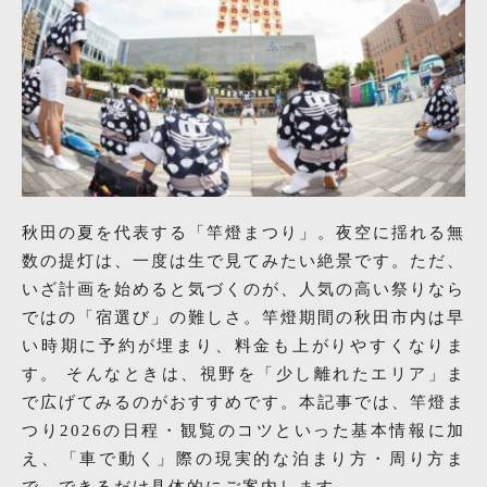
秋田の夏を代表する「竿燈まつり」。夜空に揺れる無
数の提灯は、一度は生で見てみたい絶景です。ただ、
いざ計画を始めると気づくのが、人気の高い祭りなら
ではの「宿選び」の難しさ。竿燈期間の秋田市内は早
い時期に予約が埋まり、料金も上がりやすくなりま
す。 そんなときは、視野を「少し離れたエリア」ま
で広げてみるのがおすすめです。本記事では、竿燈ま
つり2026の日程・観覧のコツといった基本情報に加
え、「車で動く」際の現実的な泊まり方・周り方ま