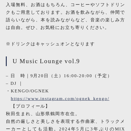
入場無料、お酒はもちろん、コーヒーやソフトドリン
クもご用意しております。お酒を飲みながら、仲間で
語らいながら、本を読みながらなど、音楽の楽しみ方
は自由。ぜひ、お気軽にお立ち寄りください。
※ドリンクはキャッシュオンとなります
U Music Lounge vol.9
– 日 時｜9月20日（土）16:00-20:00（予定）
– DJ ｜
・KENGO/OGNEK
https://www.instagram.com/ognek_kengo/
【プロフィール】
秋田生まれ、山形県鶴岡市在住。
自然の厳しさと美しさを表現する作曲家、トラックメ
ーカーとしても活動。2024年5月に3年ぶりのMIX