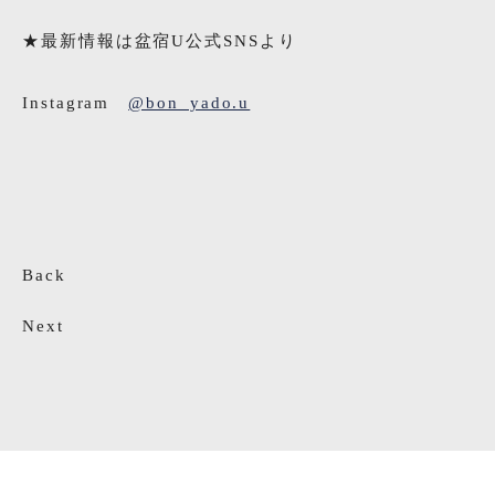
★最新情報は盆宿U公式SNSより
Instagram
@bon_yado.u
Back
Next