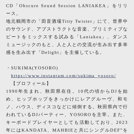
CD「Obscure Sound Session LANIAKEA」をリリ
ース。
地元鶴岡市の「田音酒場Titty Twister」にて、世界中
のサウンド、アブストラクトな音楽、プリミティブな
ビートをミックスする試みる「Laniakea」、ダンス
ミュージックのもと、人と人との交流が生み出す多幸
感を生み出す「Delight」を主催している。
・SUKIMA(YOSORO)
https://www.instagram.com/sukima_yosoro/
【プロフィール】
1990年生まれ、秋田県在住。10代の頃からDJを始
め、ヒップホップをきっかけにレアグルーヴ、和モ
ノ、ハウス、ディスコなどに傾倒する。秋田県内で行
われているDJパーティー、YOSOROを主宰。また、
キーボードプレイヤーとしても活動しており、2023
年にはKANDATA、MAHBIEと共にシングルDEF”を