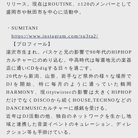
リリース。現在はROUTINE、±120のメンバーとして
盛岡市や秋田市を中心に活動中。
・SUMITANI
https://www.instagram.com/su3ta2/
【プロフィール】
湯沢市生まれ。バスケと兄の影響で90年代のHIPHOP
カルチャーにのめり込む。中高時代は毎週地元の楽器
店に通いCDをdigする日々を過ごす。
20代から新潟、山形、岩手など県外の様々な場所で
DJを開始、特に毎月のように通っていた鶴岡
HARMONY、現titytwisterの影響は大きくHIPHOP
だけでなくDISCOから続くHOUSE,TECHNOなどの
DANCEMUSICカルチャーに感銘を受ける。
近年はDJ活動の他、独自のネットワークを生かし地
域と連携した音楽イベントのキュレーション、ディレ
クション等も手掛けている。